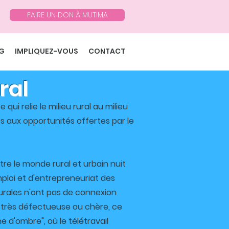
FAIRE UN DON À MUTIMA
G
IMPLIQUEZ-VOUS
CONTACT
ral
 qui relie le milieu rural au milieu
cès aux opportunités offertes par le
re le monde rural et urbain nuit
mploi et d'entrepreneuriat des
urales n'ont pas de connexion
t très défectueuse ou chère, ce
e d'ombre", où le télétravail